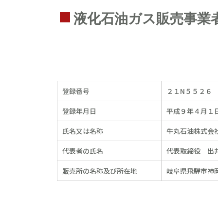
液化石油ガス販売事業
登録番号
２１N５５２６
登録年月日
平成９年４月１
氏名又は名称
牛丸石油株式会
代表者の氏名
代表取締役 出井
販売所の名称及び所在地
岐阜県飛騨市神