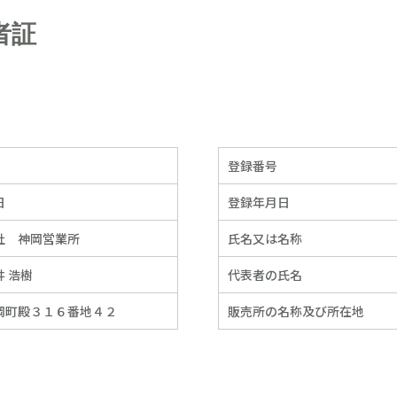
者証
登録番号
日
登録年月日
社 神岡営業所
氏名又は名称
 浩樹
代表者の氏名
岡町殿３１６番地４２
販売所の名称及び所在地