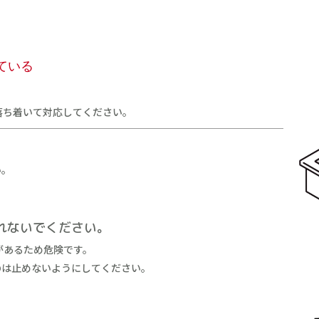
ている
落ち着いて対応してください。
い。
れないでください。
があるため危険です。
のは止めないようにしてください。