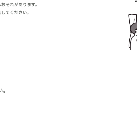
るおそれがあります。
気してください。
い。