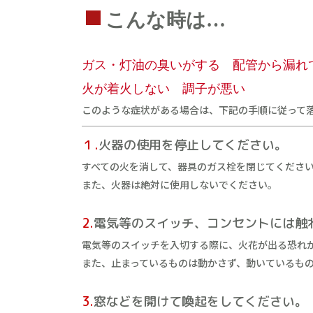
こんな時は…
ガス・灯油の臭いがする 配管から漏れ
火が着火しない 調子が悪い
このような症状がある場合は、下記の手順に従って
１.
火器の使用を停止してください。
すべての火を消して、器具のガス栓を閉じてくださ
また、火器は絶対に使用しないでください。
2.
電気等のスイッチ、コンセントには触
電気等のスイッチを入切する際に、火花が出る恐れ
また、止まっているものは動かさず、動いているも
3.
窓などを開けて喚起をしてください。