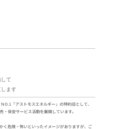
施して
束します
ＮO.1「アストモスエネルギー」の特約店として、
販売・保安サービス活動を展開しています。
にかく危険・怖いといったイメージがありますが、ご